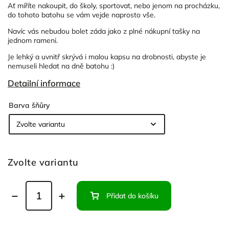
Ať míříte nakoupit, do školy, sportovat, nebo jenom na procházku,
do tohoto batohu se vám vejde naprosto vše.
Navíc vás nebudou bolet záda jako z plné nákupní tašky na
jednom rameni.
Je lehký a uvnitř skrývá i malou kapsu na drobnosti, abyste je
nemuseli hledat na dně batohu :)
Detailní informace
Barva šňůry
Zvolte variantu
Přidat do košíku