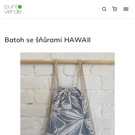
Batoh se šňůrami HAWAII