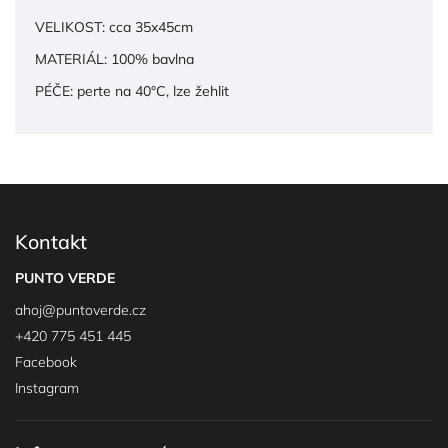
VELIKOST: cca 35x45cm
MATERIÁL:
100% bavlna
PÉČE: perte na 40
°C
, lze žehlit
Kontakt
PUNTO VERDE
ahoj
@
puntoverde.cz
+420 775 451 445
Facebook
Instagram