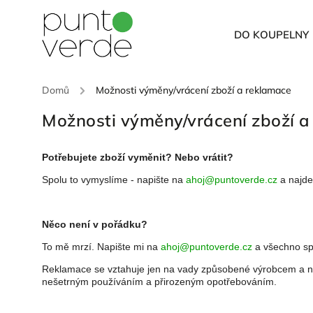
DO KOUPELNY
Domů
/
Možnosti výměny/vrácení zboží a reklamace
Možnosti výměny/vrácení zboží a
Potřebujete zboží vyměnit? Nebo vrátit?
Spolu to vymyslíme - napište na
ahoj@puntoverde.cz
a najde
Něco není v pořádku?
To mě mrzí. Napište mi na
ahoj@puntoverde.cz
a všechno sp
Reklamace se vztahuje jen na vady způsobené výrobcem a 
nešetrným používáním a přirozeným opotřebováním.