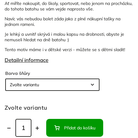
Ať míříte nakoupit, do školy, sportovat, nebo jenom na procházku,
do tohoto batohu se vám vejde naprosto vše.
Navíc vás nebudou bolet záda jako z plné nákupní tašky na
jednom rameni.
Je lehký a uvnitř skrývá i malou kapsu na drobnosti, abyste je
nemuseli hledat na dně batohu :)
Tento motiv máme i v dětské verzi - můžete se s dětmi sladit!
Detailní informace
Barva šňůry
Zvolte variantu
Přidat do košíku