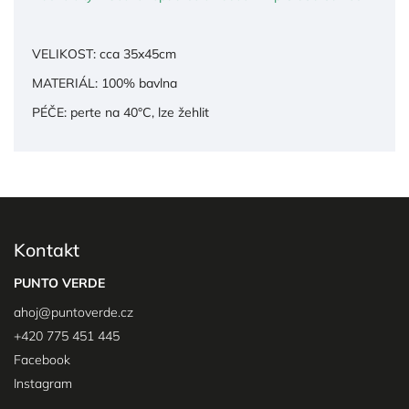
VELIKOST: cca 35x45cm
MATERIÁL: 100% bavlna
PÉČE: perte na 40
°C
, lze žehlit
Kontakt
PUNTO VERDE
ahoj
@
puntoverde.cz
+420 775 451 445
Facebook
Instagram