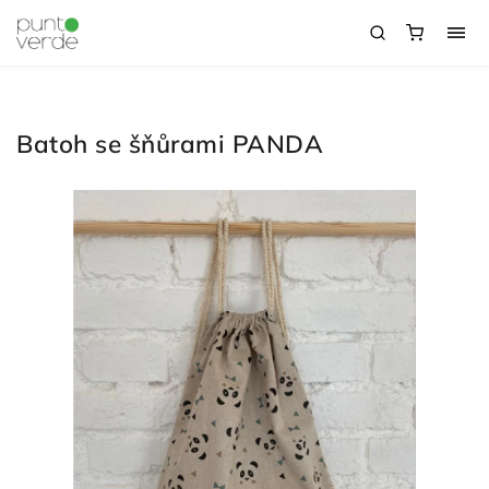
Batoh se šňůrami PANDA