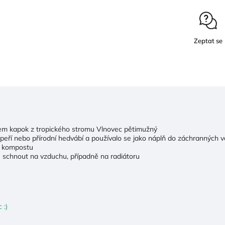
Zeptat se
em kapok z tropického stromu Vlnovec pětimužný
peří nebo přírodní hedvábí a používalo se jako náplň do záchranných v
do kompostu
 schnout na vzduchu, případně na radiátoru
 :)