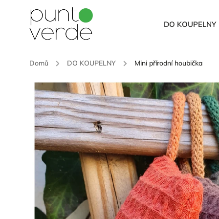
DO KOUPELNY
Domů
/
DO KOUPELNY
/
Mini přírodní houbička