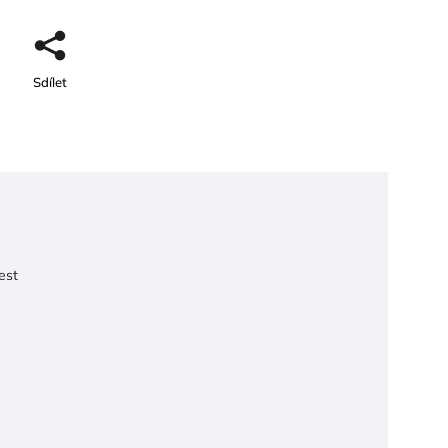
Sdílet
est