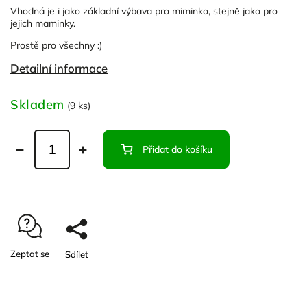
Vhodná je i jako základní výbava pro miminko, stejně jako pro
jejich maminky.
Prostě pro všechny :)
Detailní informace
Skladem
(9 ks)
Přidat do košíku
Zeptat se
Sdílet