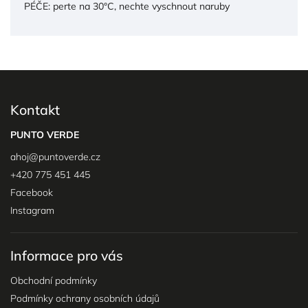
PÉČE: perte na 30°C, nechte vyschnout naruby
Kontakt
PUNTO VERDE
ahoj
@
puntoverde.cz
+420 775 451 445
Facebook
Instagram
Informace pro vás
Obchodní podmínky
Podmínky ochrany osobních údajů