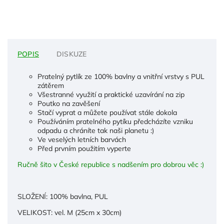
POPIS
DISKUZE
Pratelný pytlík ze 100% bavlny a vnitřní vrstvy s PUL
zátěrem
Všestranné využití a praktické uzavírání na zip
Poutko na zavěšení
Stačí vyprat a můžete používat stále dokola
Používáním pratelného pytíku předcházíte vzniku
odpadu a chráníte tak naši planetu :)
Ve veselých letních barvách
Před prvním použitím vyperte
Ručně šito v České republice s nadšením pro dobrou věc :)
SLOŽENÍ: 100% bavlna, PUL
VELIKOST: vel. M (25cm x 30cm)