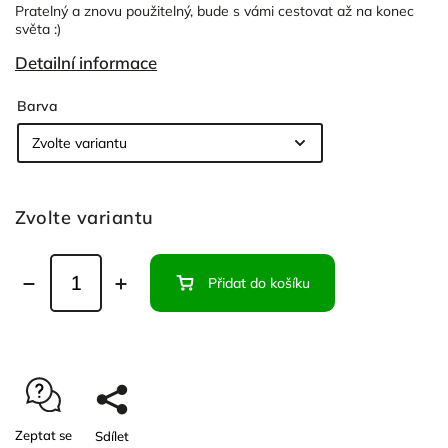
Pratelný a znovu použitelný, bude s vámi cestovat až na konec
světa :)
Detailní informace
Barva
Zvolte variantu
Přidat do košíku
Zeptat se
Sdílet